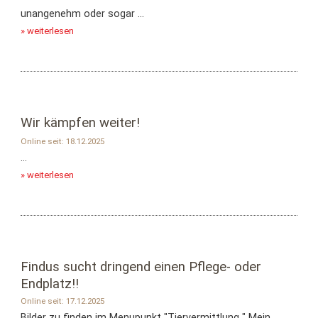
unangenehm oder sogar ...
» weiterlesen
Wir kämpfen weiter!
Online seit: 18.12.2025
...
» weiterlesen
Findus sucht dringend einen Pflege- oder
Endplatz!!
Online seit: 17.12.2025
Bilder zu finden im Menupunkt "Tiervermittlung " Mein