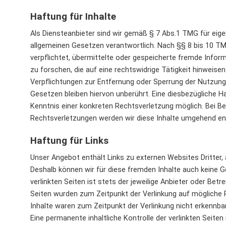
Haftung für Inhalte
Als Diensteanbieter sind wir gemäß § 7 Abs.1 TMG für eige
allgemeinen Gesetzen verantwortlich. Nach §§ 8 bis 10 TMG
verpflichtet, übermittelte oder gespeicherte fremde Inf
zu forschen, die auf eine rechtswidrige Tätigkeit hinweisen
Verpflichtungen zur Entfernung oder Sperrung der Nutzun
Gesetzen bleiben hiervon unberührt. Eine diesbezügliche H
Kenntnis einer konkreten Rechtsverletzung möglich. Bei 
Rechtsverletzungen werden wir diese Inhalte umgehend en
Haftung für Links
Unser Angebot enthält Links zu externen Websites Dritter, a
Deshalb können wir für diese fremden Inhalte auch keine G
verlinkten Seiten ist stets der jeweilige Anbieter oder Betre
Seiten wurden zum Zeitpunkt der Verlinkung auf mögliche 
Inhalte waren zum Zeitpunkt der Verlinkung nicht erkennbar
Eine permanente inhaltliche Kontrolle der verlinkten Seite