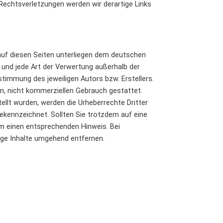
echtsverletzungen werden wir derartige Links
 auf diesen Seiten unterliegen dem deutschen
g und jede Art der Verwertung außerhalb der
timmung des jeweiligen Autors bzw. Erstellers.
en, nicht kommerziellen Gebrauch gestattet.
tellt wurden, werden die Urheberrechte Dritter
gekennzeichnet. Sollten Sie trotzdem auf eine
m einen entsprechenden Hinweis. Bei
ge Inhalte umgehend entfernen.