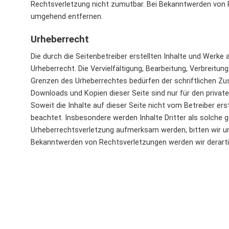
Rechtsverletzung nicht zumutbar. Bei Bekanntwerden von R
umgehend entfernen.
Urheberrecht
Die durch die Seitenbetreiber erstellten Inhalte und Werke
Urheberrecht. Die Vervielfältigung, Bearbeitung, Verbreitun
Grenzen des Urheberrechtes bedürfen der schriftlichen Zus
Downloads und Kopien dieser Seite sind nur für den privat
Soweit die Inhalte auf dieser Seite nicht vom Betreiber ers
beachtet. Insbesondere werden Inhalte Dritter als solche 
Urheberrechtsverletzung aufmerksam werden, bitten wir u
Bekanntwerden von Rechtsverletzungen werden wir derarti