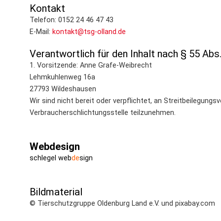
Kontakt
Telefon: 0152 24 46 47 43
E-Mail:
kontakt@tsg-olland.de
Verantwortlich für den Inhalt nach § 55 Abs
1. Vorsitzende: Anne Grafe-Weibrecht
Lehmkuhlenweg 16a
27793 Wildeshausen
Wir sind nicht bereit oder verpflichtet, an Streitbeilegungs
Verbraucherschlichtungsstelle teilzunehmen.
Webdesign
schlegel web
de
sign
Bildmaterial
© Tierschutzgruppe Oldenburg Land e.V. und pixabay.com