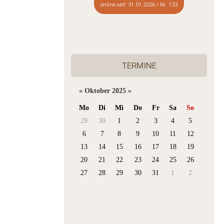
online seit: 31.01.2026 / Nr. 133
TERMINE
«
Oktober 2025
»
Mo
Di
Mi
Do
Fr
Sa
So
29
30
1
2
3
4
5
6
7
8
9
10
11
12
13
14
15
16
17
18
19
20
21
22
23
24
25
26
27
28
29
30
31
1
2