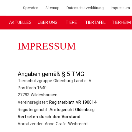
Spenden
Sitemap
Datenschutzerklärung
Impressum
AKTUELLES
ÜBER UNS
TIERE
TIERTAFEL
TIERHEIM
IMPRESSUM
Angaben gemäß § 5 TMG
Tierschutzgruppe Oldenburg Land e. V.
Postfach 1640
27783 Wildeshausen
Registerblatt VR 190014
Vereinsregister:
Amtsgericht Oldenburg
Registergericht:
Vertreten durch den Vorstand:
Vorsitzender: Anne Grafe-Weibrecht