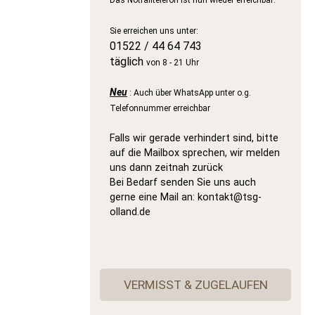
Sie erreichen uns unter:
01522 / 44 64 743
täglich
von 8 - 21 Uhr
Neu
: Auch über WhatsApp unter o.g.
Telefonnummer erreichbar
Falls wir gerade verhindert sind, bitte
auf die Mailbox sprechen, wir melden
uns dann zeitnah zurück
Bei Bedarf senden Sie uns auch
gerne eine Mail an: kontakt@tsg-
olland.de
VERMISST & ZUGELAUFEN