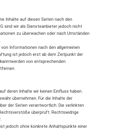
ne Inhalte auf diesen Seiten nach den
 sind wir als Diensteanbieter jedoch nicht
ormationen zu überwachen oder nach Umständen
.
g von Informationen nach den allgemeinen
aftung ist jedoch erst ab dem Zeitpunkt der
Bekanntwerden von entsprechenden
tfernen.
uf deren Inhalte wir keinen Einfluss haben.
ewähr übernehmen. Für die Inhalte der
iber der Seiten verantwortlich. Die verlinkten
Rechtsverstöße überprüft. Rechtswidrige
.
n ist jedoch ohne konkrete Anhaltspunkte einer