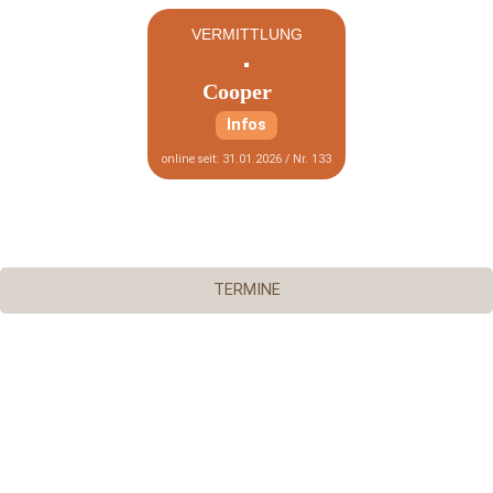
VERMITTLUNG
Cooper
Infos
online seit: 31.01.2026 / Nr. 133
TERMINE