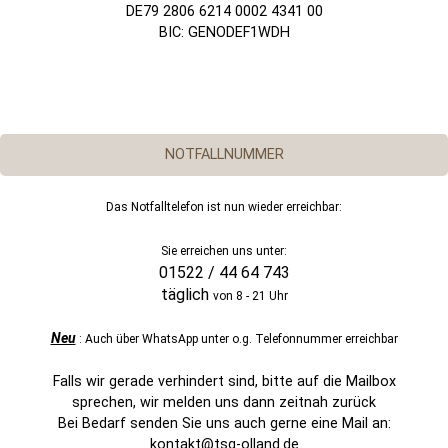
DE79 2806 6214 0002 4341 00
BIC: GENODEF1WDH
NOTFALLNUMMER
Das Notfalltelefon ist nun wieder erreichbar:
Sie erreichen uns unter:
01522 / 44 64 743
täglich
von 8 - 21 Uhr
Neu
: Auch über WhatsApp unter o.g. Telefonnummer erreichbar
Falls wir gerade verhindert sind, bitte auf die Mailbox
sprechen, wir melden uns dann zeitnah zurück
Bei Bedarf senden Sie uns auch gerne eine Mail an:
kontakt@tsg-olland.de