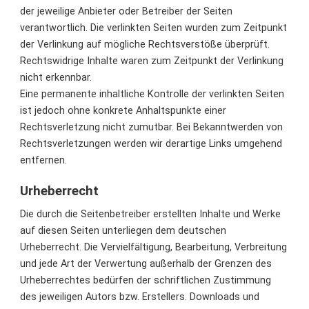
der jeweilige Anbieter oder Betreiber der Seiten
verantwortlich. Die verlinkten Seiten wurden zum Zeitpunkt
der Verlinkung auf mögliche Rechtsverstöße überprüft.
Rechtswidrige Inhalte waren zum Zeitpunkt der Verlinkung
nicht erkennbar.
Eine permanente inhaltliche Kontrolle der verlinkten Seiten
ist jedoch ohne konkrete Anhaltspunkte einer
Rechtsverletzung nicht zumutbar. Bei Bekanntwerden von
Rechtsverletzungen werden wir derartige Links umgehend
entfernen.
Urheberrecht
Die durch die Seitenbetreiber erstellten Inhalte und Werke
auf diesen Seiten unterliegen dem deutschen
Urheberrecht. Die Vervielfältigung, Bearbeitung, Verbreitung
und jede Art der Verwertung außerhalb der Grenzen des
Urheberrechtes bedürfen der schriftlichen Zustimmung
des jeweiligen Autors bzw. Erstellers. Downloads und