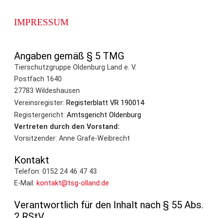
IMPRESSUM
Angaben gemäß § 5 TMG
Tierschutzgruppe Oldenburg Land e. V.
Postfach 1640
27783 Wildeshausen
Registerblatt VR 190014
Vereinsregister:
Amtsgericht Oldenburg
Registergericht:
Vertreten durch den Vorstand:
Vorsitzender: Anne Grafe-Weibrecht
Kontakt
Telefon: 0152 24 46 47 43
E-Mail:
kontakt@tsg-olland.de
Verantwortlich für den Inhalt nach § 55 Abs.
2 RStV