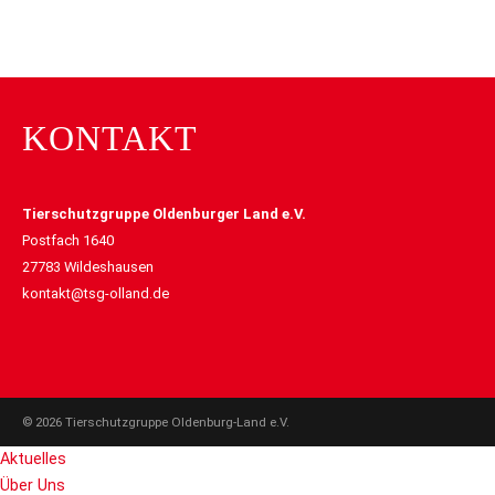
KONTAKT
Tierschutzgruppe Oldenburger Land e.V.
Postfach 1640
27783 Wildeshausen
kontakt@tsg-olland.de
© 2026 Tierschutzgruppe Oldenburg-Land e.V.
Aktuelles
Über Uns