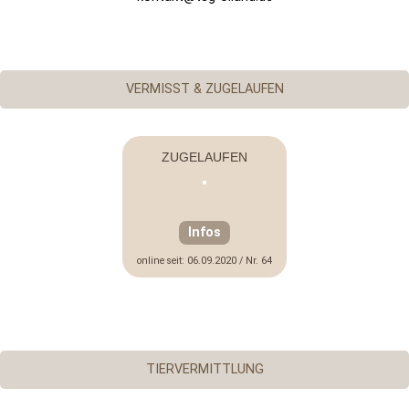
VERMISST & ZUGELAUFEN
ZUGELAUFEN
Infos
online seit: 06.09.2020 / Nr. 64
TIERVERMITTLUNG