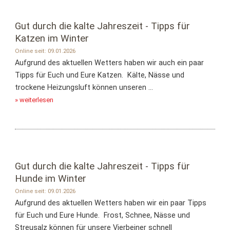
Gut durch die kalte Jahreszeit - Tipps für
Katzen im Winter
Online seit: 09.01.2026
Aufgrund des aktuellen Wetters haben wir auch ein paar
Tipps für Euch und Eure Katzen. Kälte, Nässe und
trockene Heizungsluft können unseren ...
» weiterlesen
Gut durch die kalte Jahreszeit - Tipps für
Hunde im Winter
Online seit: 09.01.2026
Aufgrund des aktuellen Wetters haben wir ein paar Tipps
für Euch und Eure Hunde. Frost, Schnee, Nässe und
Streusalz können für unsere Vierbeiner schnell