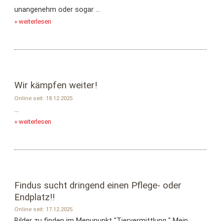
unangenehm oder sogar ...
» weiterlesen
Wir kämpfen weiter!
Online seit: 18.12.2025
...
» weiterlesen
Findus sucht dringend einen Pflege- oder
Endplatz!!
Online seit: 17.12.2025
Bilder zu finden im Menupunkt "Tiervermittlung " Mein