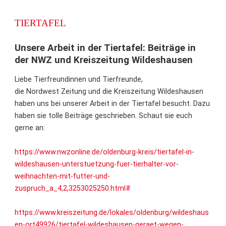
TIERTAFEL
Unsere Arbeit in der Tiertafel: Beiträge in
der NWZ und Kreiszeitung Wildeshausen
Liebe Tierfreundinnen und Tierfreunde,
die Nordwest Zeitung und die Kreiszeitung Wildeshausen
haben uns bei unserer Arbeit in der Tiertafel besucht. Dazu
haben sie tolle Beiträge geschrieben. Schaut sie euch
gerne an:
https://www.nwzonline.de/oldenburg-kreis/tiertafel-in-
wildeshausen-unterstuetzung-fuer-tierhalter-vor-
weihnachten-mit-futter-und-
zuspruch_a_4,2,3253025250.html#
https://www.kreiszeitung.de/lokales/oldenburg/wildeshaus
en-ort49926/tiertafel-wildeshausen-geraet-wegen-