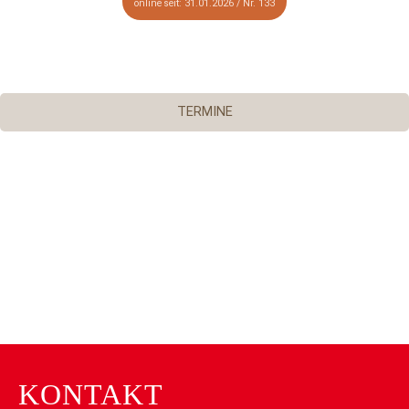
online seit: 31.01.2026 / Nr. 133
TERMINE
KONTAKT