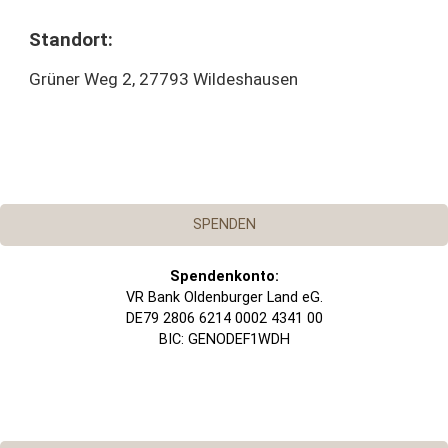
Standort:
Grüner Weg 2, 27793 Wildeshausen
SPENDEN
Spendenkonto:
VR Bank Oldenburger Land eG.
DE79 2806 6214 0002 4341 00
BIC: GENODEF1WDH