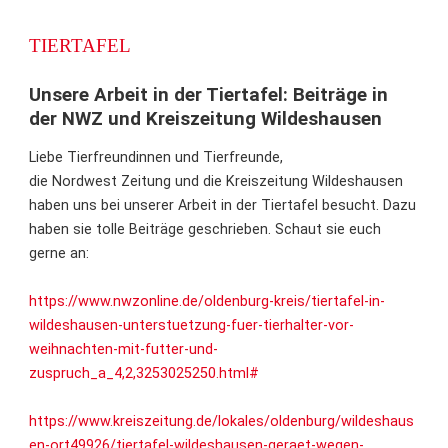
TIERTAFEL
Unsere Arbeit in der Tiertafel: Beiträge in
der NWZ und Kreiszeitung Wildeshausen
Liebe Tierfreundinnen und Tierfreunde,
die Nordwest Zeitung und die Kreiszeitung Wildeshausen
haben uns bei unserer Arbeit in der Tiertafel besucht. Dazu
haben sie tolle Beiträge geschrieben. Schaut sie euch
gerne an:
https://www.nwzonline.de/oldenburg-kreis/tiertafel-in-
wildeshausen-unterstuetzung-fuer-tierhalter-vor-
weihnachten-mit-futter-und-
zuspruch_a_4,2,3253025250.html#
https://www.kreiszeitung.de/lokales/oldenburg/wildeshaus
en-ort49926/tiertafel-wildeshausen-geraet-wegen-