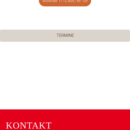
online seit: 17.12.2025 / Nr. 129
TERMINE
KONTAKT