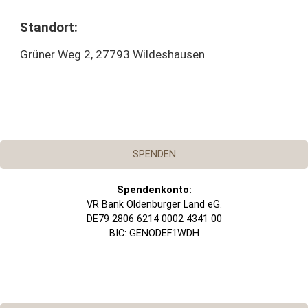
Standort:
Grüner Weg 2, 27793 Wildeshausen
SPENDEN
Spendenkonto:
VR Bank Oldenburger Land eG.
DE79 2806 6214 0002 4341 00
BIC: GENODEF1WDH